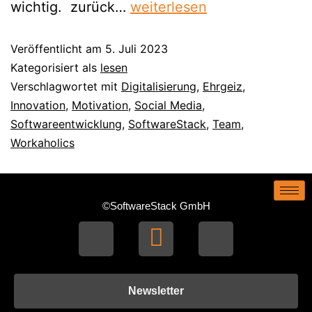
wichtig. zurück…
weiterlesen
Veröffentlicht am
5. Juli 2023
Kategorisiert als
lesen
Verschlagwortet mit
Digitalisierung
,
Ehrgeiz
,
Innovation
,
Motivation
,
Social Media
,
Softwareentwicklung
,
SoftwareStack
,
Team
,
Workaholics
©SoftwareStack GmbH
Newsletter