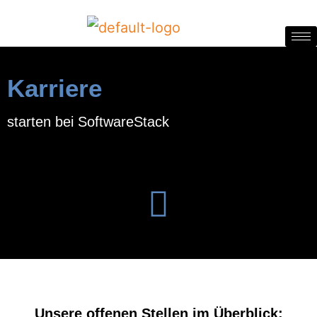
Karriere
starten bei SoftwareStack
Unsere offenen Stellen im Überblick: