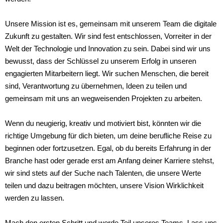
Unsere Mission ist es, gemeinsam mit unserem Team die digitale
Zukunft zu gestalten. Wir sind fest entschlossen, Vorreiter in der
Welt der Technologie und Innovation zu sein. Dabei sind wir uns
bewusst, dass der Schlüssel zu unserem Erfolg in unseren
engagierten Mitarbeitern liegt. Wir suchen Menschen, die bereit
sind, Verantwortung zu übernehmen, Ideen zu teilen und
gemeinsam mit uns an wegweisenden Projekten zu arbeiten.
Wenn du neugierig, kreativ und motiviert bist, könnten wir die
richtige Umgebung für dich bieten, um deine berufliche Reise zu
beginnen oder fortzusetzen. Egal, ob du bereits Erfahrung in der
Branche hast oder gerade erst am Anfang deiner Karriere stehst,
wir sind stets auf der Suche nach Talenten, die unsere Werte
teilen und dazu beitragen möchten, unsere Vision Wirklichkeit
werden zu lassen.
Mach den ersten Schritt und werde Teil unseres Teams. Lass uns