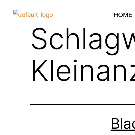
HOME
Schlagw
Kleinan
Bla