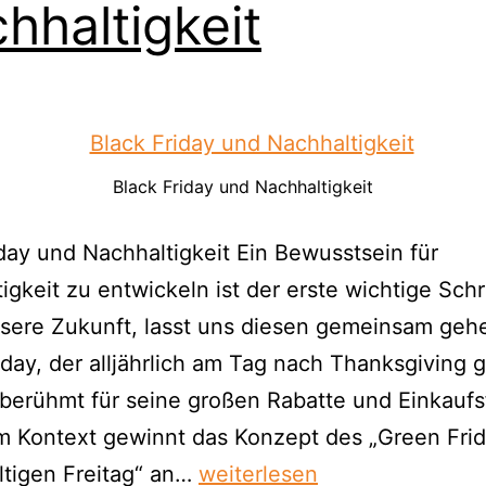
hhaltigkeit
Black Friday und Nachhaltigkeit
day und Nachhaltigkeit Ein Bewusstsein für
igkeit zu entwickeln ist der erste wichtige Schri
sere Zukunft, lasst uns diesen gemeinsam geh
iday, der alljährlich am Tag nach Thanksgiving g
t berühmt für seine großen Rabatte und Einkaufs
m Kontext gewinnt das Konzept des „Green Frid
ltigen Freitag“ an…
weiterlesen