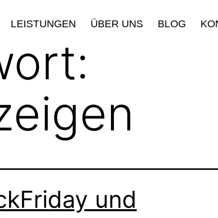
LEISTUNGEN
ÜBER UNS
BLOG
KO
ort:
zeigen
ckFriday und